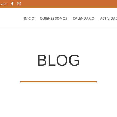
l.com
INICIO
QUIENES SOMOS
CALENDARIO
ACTIVIDAD
BLOG