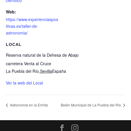
cientifico
Web:
https://www.experienciaspos
itivas.es/taller-de-
astronomia/
LOCAL
Reserva natural de la Dehesa de Abajo
carretera Venta al Cruce
La Puebla del Río
,
Sevilla
España
Ver la web del Local
Astronomía en la Ermita
Belén Municipal de La Puebla del Río