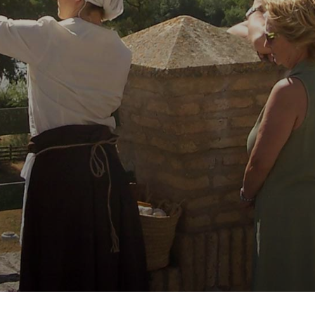
traslada en el mundo donde todo
tiene sentido y entendemos la
relación secreta entre las
cosas… seamos adultos o niños