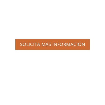
historia
panoramas
SOLICITA MÁS INFORMACIÓN