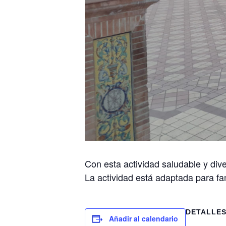
Con esta actividad saludable y div
La actividad está adaptada para fa
DETALLE
Añadir al calendario