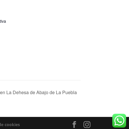
tiva
a en La Dehesa de Abajo de La Puebla
 de cookies