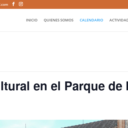
l.com
INICIO
QUIENES SOMOS
CALENDARIO
ACTIVIDAD
ural en el Parque de 