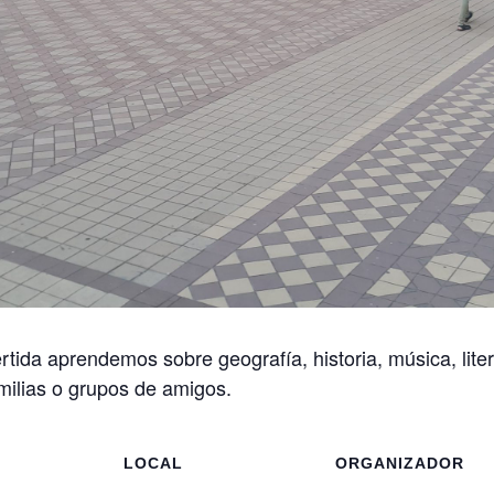
ertida aprendemos sobre geografía, historia, música, lit
milias o grupos de amigos.
S
LOCAL
ORGANIZADOR