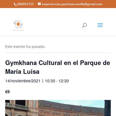
666953725
experiencias.positivas.sevilla@gmail.com
« Todos los Eventos
Este evento ha pasado.
Gymkhana Cultural en el Parque de
María Luisa
14/noviembre/2021〡10:30
-
12:30
€6