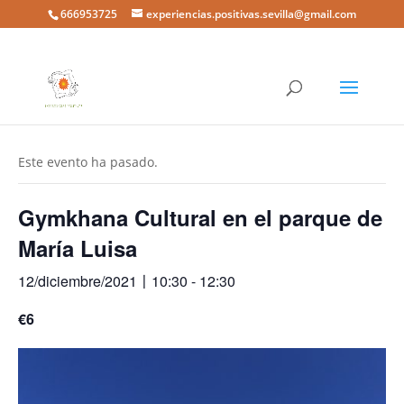
666953725
experiencias.positivas.sevilla@gmail.com
« Todos los Eventos
Este evento ha pasado.
Gymkhana Cultural en el parque de
María Luisa
12/diciembre/2021〡10:30
-
12:30
€6