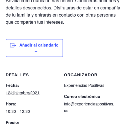
Sevilla como nunca lo has hecho. Conocerás rincones y
detalles desconocidos. Disfrutarás de estar en compañía
de tu familia y entrarás en contacto con otras personas
que comparten tus intereses.
Añadir al calendario
DETALLES
ORGANIZADOR
Fecha:
Experiencias Positivas
12/diciembre/2021
Correo electrónico
Hora:
info@experienciaspositivas.
es
10:30 - 12:30
Precio: