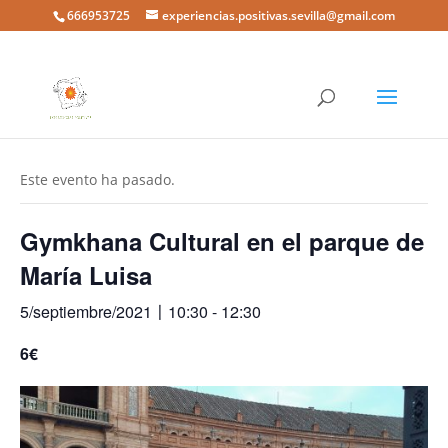
666953725
experiencias.positivas.sevilla@gmail.com
« Todos los Eventos
Este evento ha pasado.
Gymkhana Cultural en el parque de
María Luisa
5/septiembre/2021〡10:30
-
12:30
6€