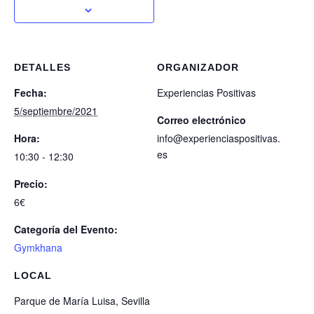
DETALLES
ORGANIZADOR
Fecha:
Experiencias Positivas
5/septiembre/2021
Correo electrónico
Hora:
info@experienciaspositivas.
es
10:30 - 12:30
Precio:
6€
Categoría del Evento:
Gymkhana
LOCAL
Parque de María Luisa, Sevilla