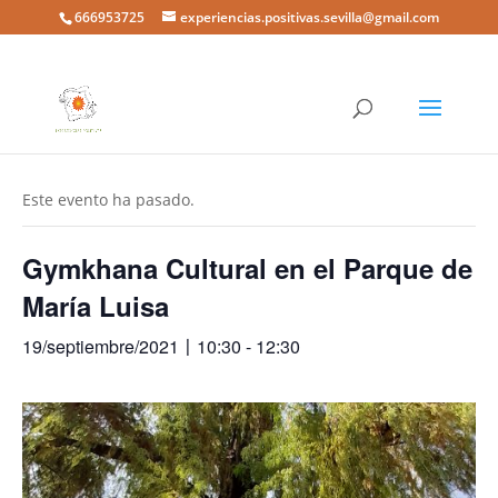
666953725
experiencias.positivas.sevilla@gmail.com
« Todos los Eventos
Este evento ha pasado.
Gymkhana Cultural en el Parque de
María Luisa
19/septiembre/2021〡10:30
-
12:30