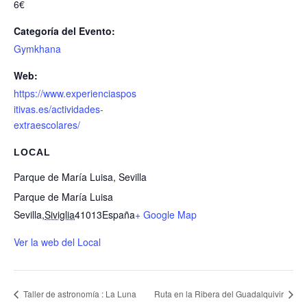
6€
Categoría del Evento:
Gymkhana
Web:
https://www.experienciaspos
itivas.es/actividades-
extraescolares/
LOCAL
Parque de María Luisa, Sevilla
Parque de María Luisa
Sevilla
,
Siviglia
41013
España
+ Google Map
Ver la web del Local
Taller de astronomía : La Luna
Ruta en la Ribera del Guadalquivir