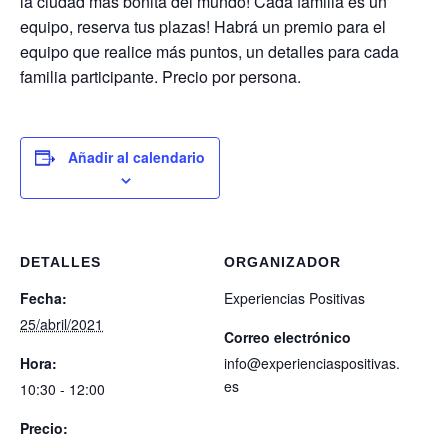
la ciudad más bonita del mundo! Cada familia es un
equipo, reserva tus plazas! Habrá un premio para el
equipo que realice más puntos, un detalles para cada
familia participante. Precio por persona.
Añadir al calendario
DETALLES
ORGANIZADOR
Fecha:
Experiencias Positivas
25/abril/2021
Correo electrónico
Hora:
info@experienciaspositivas.
es
10:30 - 12:00
Precio: