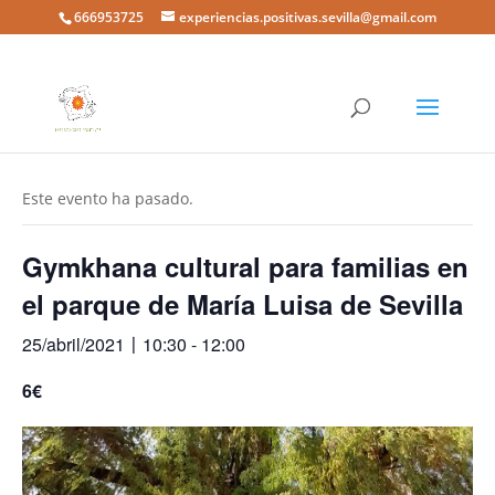
666953725
experiencias.positivas.sevilla@gmail.com
« Todos los Eventos
Este evento ha pasado.
Gymkhana cultural para familias en
el parque de María Luisa de Sevilla
25/abril/2021〡10:30
-
12:00
6€