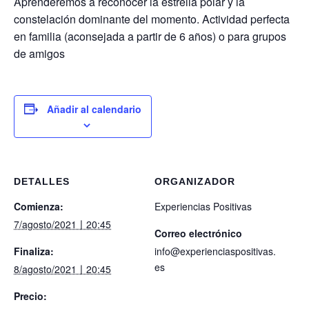
Aprenderemos a reconocer la estrella polar y la
constelación dominante del momento. Actividad perfecta
en familia (aconsejada a partir de 6 años) o para grupos
de amigos
Añadir al calendario
DETALLES
ORGANIZADOR
Comienza:
Experiencias Positivas
7/agosto/2021〡20:45
Correo electrónico
Finaliza:
info@experienciaspositivas.
es
8/agosto/2021〡20:45
Precio: