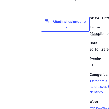
DETALLE
Añadir al calendario
Fecha:
29/septiemb
Hora:
20:10 - 23:3
Precio:
€15
Categorías 
Astronomía
naturaleza
,
cientifico
Web:
https://www.