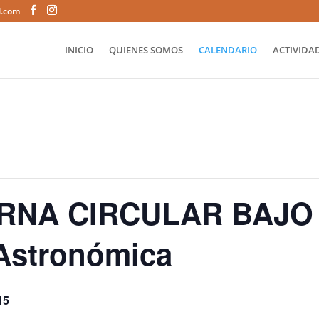
l.com
INICIO
QUIENES SOMOS
CALENDARIO
ACTIVIDAD
RNA CIRCULAR BAJO 
Astronómica
15