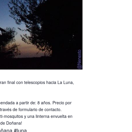
 final con telescopios hacia La Luna,
ndada a partir de: 8 años. Precio por
través de formulario de contacto.
i-mosquitos y una linterna envuelta en
a de Doñana!
oñana
#luna