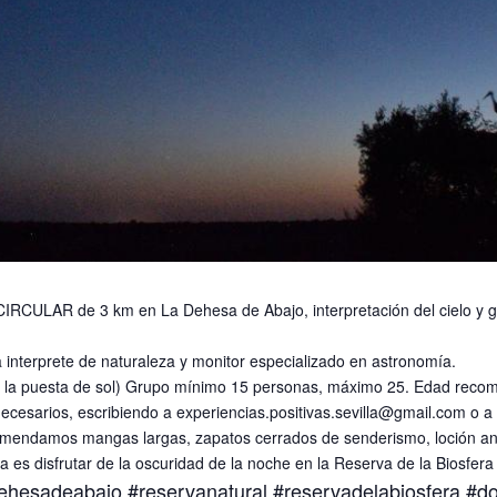
LAR de 3 km en La Dehesa de Abajo, interpretación del cielo y gran
nterprete de naturaleza y monitor especializado en astronomía.
e la puesta de sol) Grupo mínimo 15 personas, máximo 25. Edad recome
cesarios, escribiendo a experiencias.positivas.sevilla@gmail.com o a 
comendamos mangas largas, zapatos cerrados de senderismo, loción ant
 es disfrutar de la oscuridad de la noche en la Reserva de la Biosfer
ehesadeabajo
#reservanatural
#reservadelabiosfera
#d