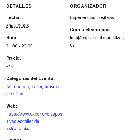
DETALLES
ORGANIZADOR
Fecha:
Experiencias Positivas
8/julio/2023
Correo electrónico
Hora:
info@experienciaspositivas.
es
21:00 - 23:00
Precio:
€10
Categorías del Evento:
Astronomía
,
Taller
,
turismo
cientifico
Web:
https://www.experienciaspos
itivas.es/taller-de-
astronomia/