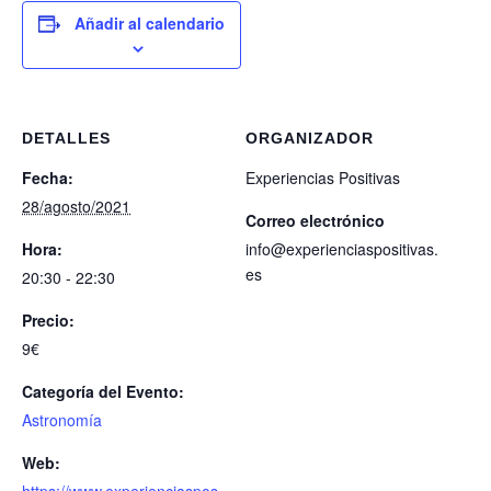
Añadir al calendario
DETALLES
ORGANIZADOR
Fecha:
Experiencias Positivas
28/agosto/2021
Correo electrónico
Hora:
info@experienciaspositivas.
es
20:30 - 22:30
Precio:
9€
Categoría del Evento:
Astronomía
Web: