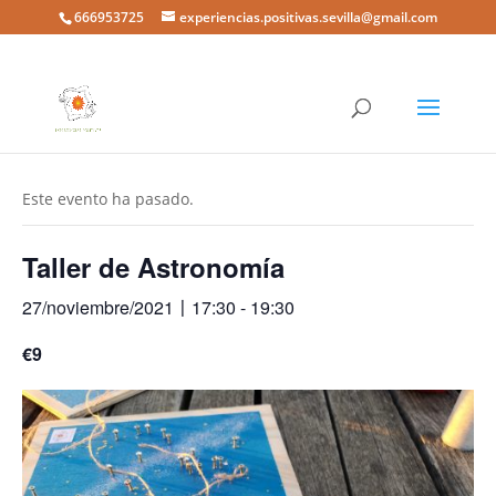
666953725
experiencias.positivas.sevilla@gmail.com
« Todos los Eventos
Este evento ha pasado.
Taller de Astronomía
27/noviembre/2021〡17:30
-
19:30
€9