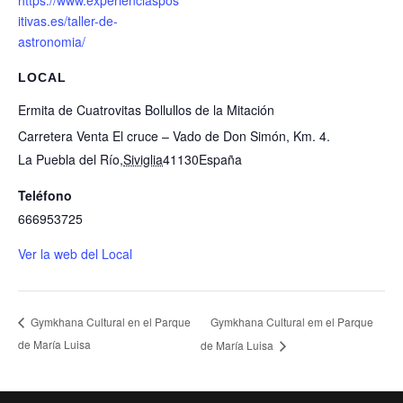
https://www.experienciaspos
itivas.es/taller-de-
astronomia/
LOCAL
Ermita de Cuatrovitas Bollullos de la Mitación
Carretera Venta El cruce – Vado de Don Simón, Km. 4.
La Puebla del Río
,
Siviglia
41130
España
Teléfono
666953725
Ver la web del Local
Gymkhana Cultural em el Parque
Gymkhana Cultural en el Parque
de María Luisa
de María Luisa