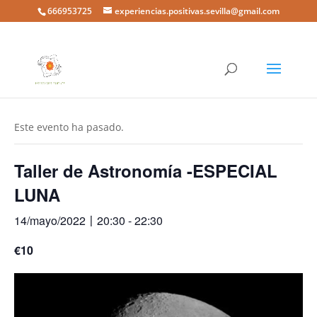
666953725
experiencias.positivas.sevilla@gmail.com
« Todos los Eventos
Este evento ha pasado.
Taller de Astronomía -ESPECIAL
LUNA
14/mayo/2022〡20:30
-
22:30
€10