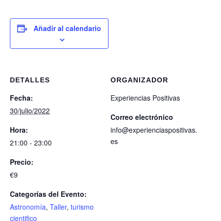
Añadir al calendario
DETALLES
ORGANIZADOR
Fecha:
Experiencias Positivas
30/julio/2022
Correo electrónico
Hora:
info@experienciaspositivas.
es
21:00 - 23:00
Precio:
€9
Categorías del Evento:
Astronomía
,
Taller
,
turismo
cientifico