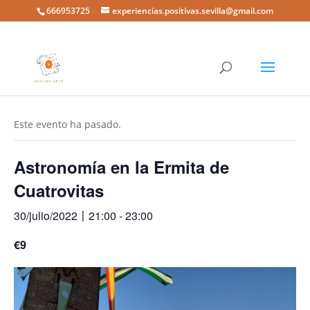
666953725
experiencias.positivas.sevilla@gmail.com
« Todos los Eventos
Este evento ha pasado.
Astronomía en la Ermita de
Cuatrovitas
30/julio/2022〡21:00
-
23:00
€9