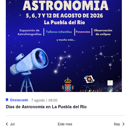
Destacado
7 agosto〡09:00
Días de Astronomía en La Puebla del Río
Jul
Este mes
Sep