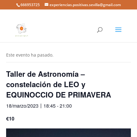
666953725
experiencias.positivas.sevilla@gmail.com
« Todos los Eventos
Este evento ha pasado.
Taller de Astronomía –
constelación de LEO y
EQUINOCCIO DE PRIMAVERA
18/marzo/2023〡18:45
-
21:00
€10