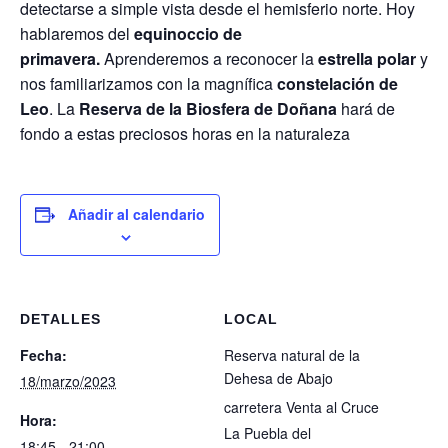
detectarse a simple vista desde el hemisferio norte. Hoy
hablaremos del
equinoccio de
primavera.
Aprenderemos a reconocer la
estrella polar
y
nos familiarizamos con la magnífica
constelación de
Leo
. La
Reserva de la Biosfera de Doñana
hará de
fondo a estas preciosos horas en la naturaleza
Añadir al calendario
DETALLES
LOCAL
Fecha:
Reserva natural de la
Dehesa de Abajo
18/marzo/2023
carretera Venta al Cruce
Hora:
La Puebla del
18:45 - 21:00