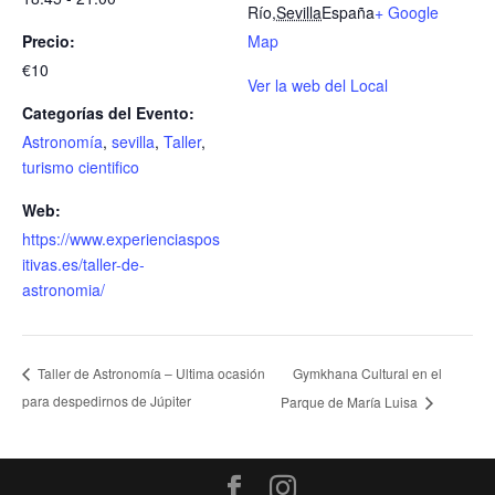
Río
,
Sevilla
España
+ Google
Precio:
Map
€10
Ver la web del Local
Categorías del Evento:
Astronomía
,
sevilla
,
Taller
,
turismo cientifico
Web:
https://www.experienciaspos
itivas.es/taller-de-
astronomia/
Gymkhana Cultural en el
Taller de Astronomía – Ultima ocasión
para despedirnos de Júpiter
Parque de María Luisa