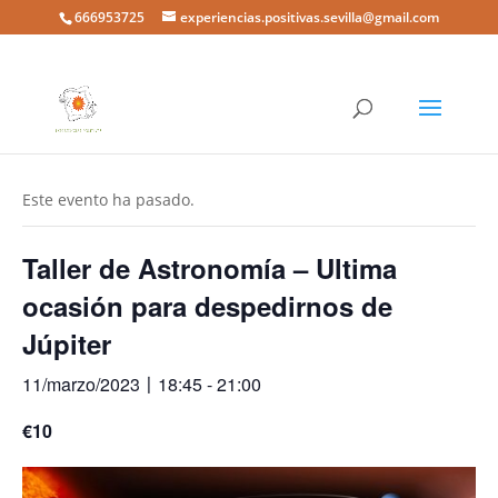
666953725
experiencias.positivas.sevilla@gmail.com
« Todos los Eventos
Este evento ha pasado.
Taller de Astronomía – Ultima
ocasión para despedirnos de
Júpiter
11/marzo/2023〡18:45
-
21:00
€10