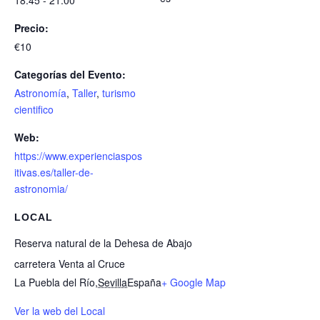
Precio:
€10
Categorías del Evento:
Astronomía
,
Taller
,
turismo
cientifico
Web:
https://www.experienciaspos
itivas.es/taller-de-
astronomia/
LOCAL
Reserva natural de la Dehesa de Abajo
carretera Venta al Cruce
La Puebla del Río
,
Sevilla
España
+ Google Map
Ver la web del Local