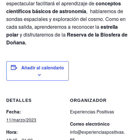
espectacular facilitará el aprendizaje de
conceptos
científicos básicos de astronomía
, hablaremos de
sondas espaciales y exploración del cosmo. Como en
cada salida, aprenderemos a reconocer la
estrella
polar
y disfrutaremos de la
Reserva de la Biosfera de
Doñana.
Añadir al calendario
DETALLES
ORGANIZADOR
Fecha:
Experiencias Positivas
11/marzo/2023
Correo electrónico
Hora:
info@experienciaspositivas.
es
18:45 - 21:00