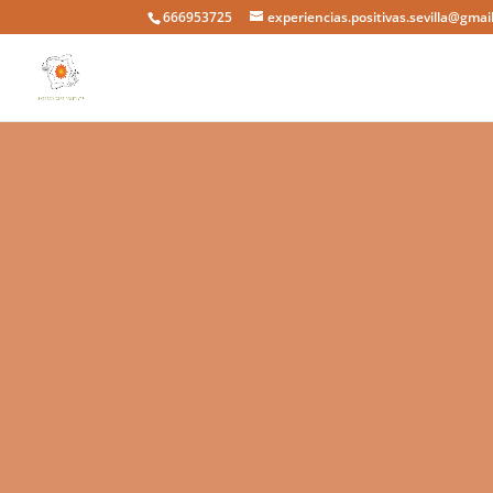
666953725
experiencias.positivas.sevilla@gmai