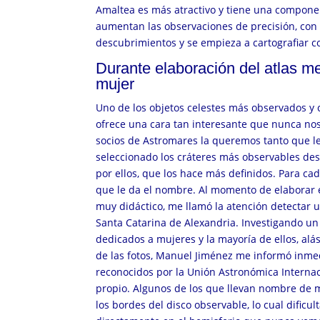
Amaltea es más atractivo y tiene una compon
aumentan las observaciones de precisión, con 
descubrimientos y se empieza a cartografiar co
Durante elaboración del atlas m
mujer
Uno de los objetos celestes más observados y 
ofrece una cara tan interesante que nunca nos
socios de Astromares la queremos tanto que le
seleccionado los cráteres más observables des
por ellos, que los hace más definidos. Para cad
que le da el nombre.
Al momento de elaborar 
muy didáctico, me llamó la atención detectar u
Santa Catarina de Alexandria. Investigando un
dedicados a mujeres y la mayoría de ellos, alá
de las fotos, Manuel Jiménez me informó inme
reconocidos por la Unión Astronómica Internaci
propio. Algunos de los que llevan nombre de
los bordes del disco observable, lo cual dificu