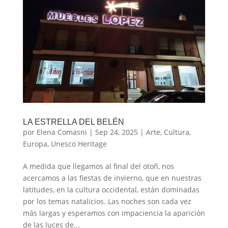
LA ESTRELLA DEL BELÉN
por
Elena Comasni
|
Sep 24, 2025
|
Arte
,
Cultura
,
Europa
,
Unesco Heritage
A medida que llegamos al final del otoñ, nos
acercamos a las fiestas de invierno, que en nuestras
latitudes, en la cultura occidental, están dominadas
por los temas natalicios. Las noches son cada vez
más largas y esperamos con impaciencia la aparición
de las luces de...