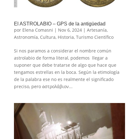
El ASTROLABIO – GPS de la antigüedad
por
Elena Comasni
|
Nov 6, 2024
|
Artesanía
,
Astronomía
,
Cultura
,
Historia
,
Turismo Científico
Si nos paramos a considerar el nombre común
astrolabio de forma literal, podemos llegar a
suponer que debe tratarse de algo que hace que
tengamos estrellas en la boca. Según la etimología
de la palabra ese no es realmente el significado
preciso, pero ἀστρολάβιον...