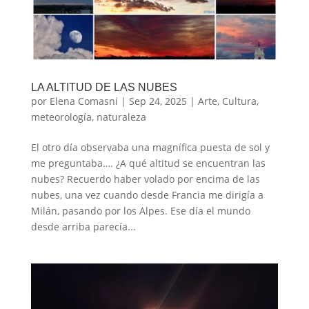
LA ALTITUD DE LAS NUBES
por
Elena Comasni
|
Sep 24, 2025
|
Arte
,
Cultura
,
meteorología
,
naturaleza
El otro día observaba una magnífica puesta de sol y
me preguntaba…. ¿A qué altitud se encuentran las
nubes? Recuerdo haber volado por encima de las
nubes, una vez cuando desde Francia me dirigía a
Milán, pasando por los Alpes. Ese día el mundo
desde arriba parecía...