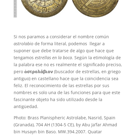
Si nos paramos a considerar el nombre común
astrolabio
de forma literal, podemos llegar a
suponer que debe tratarse de algo que hace que
tengamos
estrellas en la boca
. Según la etimología de
la palabra ese no es realmente el significado preciso,
pero
ἀστρολάβιον
(buscador de estrellas, en griego
antiguo)
en castellano hace que la coincidencia sea
feliz. El reconocimiento de las estrellas por sus
nombres es solo una de las funciones para que este
fascinante objeto ha sido utilizado desde la
antigüedad.
Photo: Brass Planispheric Astrolabe, Nasrid, Spain
(Granada), 704 AH (1304-5 CE), by Abu Ja’far Ahmad
bin Husayn bin Baso. MW.394.2007. Quatar