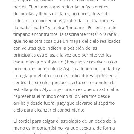
partes. Tiene dos caras redondas más o menos
decoradas y llenas de datos, nombres, líneas de
referencia, coordenadas y calendario. Una cara es
llamada “madre” y la otra “tímpano”. Por encima del
tímpano encontramos la fascinante “rete” o “araña”,
que no es otra cosa que un mapa del cielo realizados
con volutas que indican la posición de las
principales estrellas, a la vez que permite ver los
esquemas que subyacen ( hoy eso se resolvería con
una impresión en plexiglás). La alidada por un lado y
la regla por el otro, son dos indicadores fijados en el
centro del círculo, que, por cierto, corresponde a la
estrella polar. Algo muy curioso es que un astrolabio
representa el mundo como si lo viéramos desde
arriba y desde fuera. ¡Hay que elevarse al séptimo
cielo para alcanzar el conocimiento!
El cordel para colgar el astrolabio de un dedo de la
mano es importantísimo, ya que asegura de forma