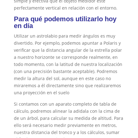
simple y efectiva que el objeto medidor esté
perfectamente vertical en relación con el entorno.
Para qué podemos utilizarlo hoy
en día
Utilizar un astrolabio para medir ángulos es muy
divertido. Por ejemplo, podemos apuntar a Polaris y
verificar que la d
istancia angular de la estrella polar
a nu
estro horizonte se corresponde realmente, en
todo momento, con la latitud de nuestra localización
(con una precisión bastante aceptable). Podremos
medir la altura del sol, aunque en este caso no
miraremos a él directamente sino que realizaremos
una proyección en el suelo
Si contam
os con
un aparato completo de
tabla de
cálculo
, podremos alinear la adidala con la cima de
de un árbol, para calcular su medida de altitud. Para
ello será necesario medir previamente en metros,
nuestra distancia del tronco y a los cálculos, sumar